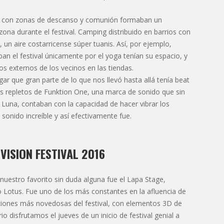
a, con zonas de descanso y comunión formaban un
 zona durante el festival. Camping distribuido en barrios con
un aire costarricense súper tuanis. Así, por ejemplo,
ban el festival únicamente por el yoga tenían su espacio, y
os externos de los vecinos en las tiendas.
 que gran parte de lo que nos llevó hasta allá tenía beat
s repletos de Funktion One, una marca de sonido que sin
Luna, contaban con la capacidad de hacer vibrar los
sonido increíble y así efectivamente fue.
VISION FESTIVAL 2016
 nuestro favorito sin duda alguna fue el Lapa Stage,
 Lotus. Fue uno de los más constantes en la afluencia de
iones más novedosas del festival, con elementos 3D de
o disfrutamos el jueves de un inicio de festival genial a