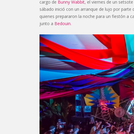
cargo de
Bunny Wabbit
, el viernes de un setsot
sábado inició con un arranque de lujo por parte
quienes prepararon la noche para un fiestón a 
junto a
Bedouin
.