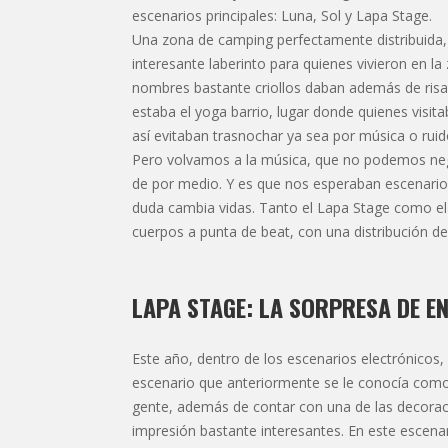
escenarios principales: Luna, Sol y Lapa Stage.
Una zona de camping perfectamente distribuid
interesante laberinto para quienes vivieron en la
nombres bastante criollos daban además de risa, 
estaba el yoga barrio, lugar donde quienes visita
así evitaban trasnochar ya sea por música o ruid
Pero volvamos a la música, que no podemos negar
de por medio. Y es que nos esperaban escenario
duda cambia vidas. Tanto el Lapa Stage como el 
cuerpos a punta de beat, con una distribución de 
LAPA STAGE: LA SORPRESA DE EN
Este año, dentro de los escenarios electrónicos,
escenario que anteriormente se le conocía como
gente, además de contar con una de las decorac
impresión bastante interesantes. En este escenari