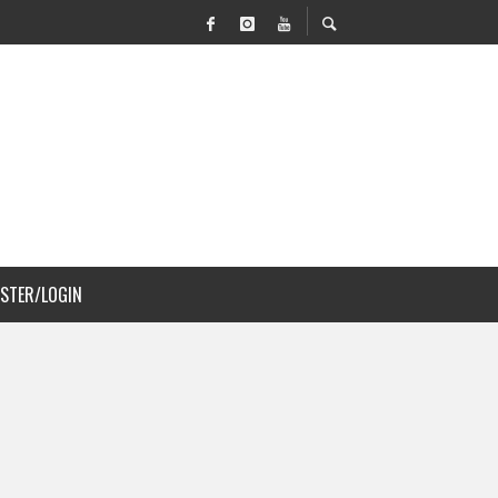
VILIDAD Y PAISAJISMO
 COSTA RICA
ISTER/LOGIN