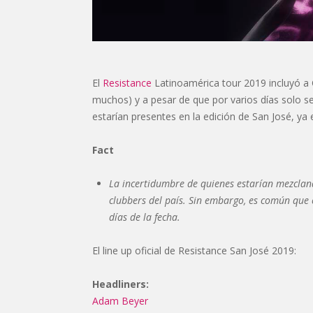
El
Resistance
Latinoamérica tour 2019 incluyó a
muchos) y a pesar de que por varios días solo s
estarían presentes en la edición de San José, ya 
Fact
La incertidumbre de quienes estarían mezcland
clubbers del país. Sin embargo, es común que e
días de la fecha.
El line up oficial de Resistance San José 2019:
Headliners:
Adam Beyer