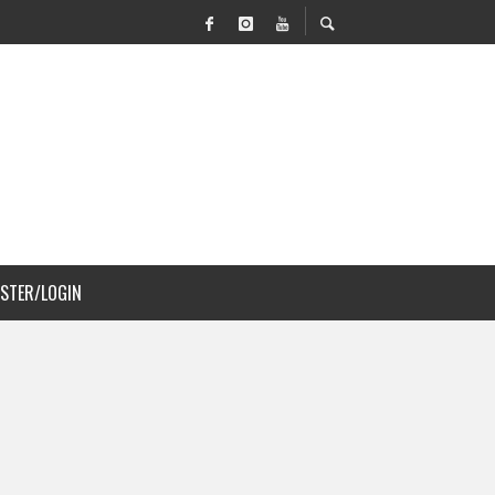
VILIDAD Y PAISAJISMO
 COSTA RICA
ISTER/LOGIN