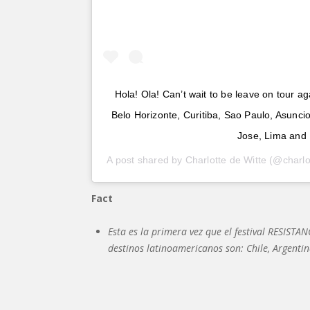
Hola! Ola! Can’t wait to be leave on tour ag
Belo Horizonte, Curitiba, Sao Paulo, Asunci
Jose, Lima and 
A post shared by
Charlotte de Witte
(@charlo
Fact
Esta es la primera vez que el festival RESISTAN
destinos latinoamericanos son: Chile, Argenti