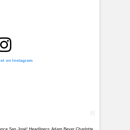
ost on Instagram
ance San José! Headliners: Adam Beyer Charlotte