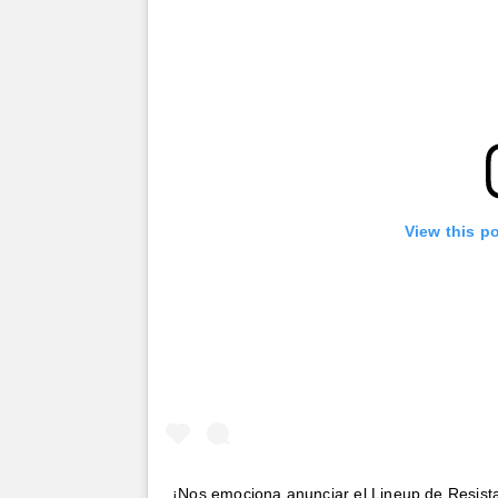
View this p
¡Nos emociona anunciar el Lineup de Resist