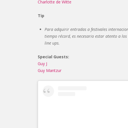
Charlotte de Witte
Tip
Para adquirir entradas a festivales internaci
tiempo récord, es necesario estar atento a los
line ups.
Special Guests:
Guy J
Guy Mantzur