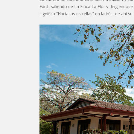
Earth saliendo de La Finca La Flor y dirigiéndos
significa “Hacia las estrellas” en latín)… de ahí 