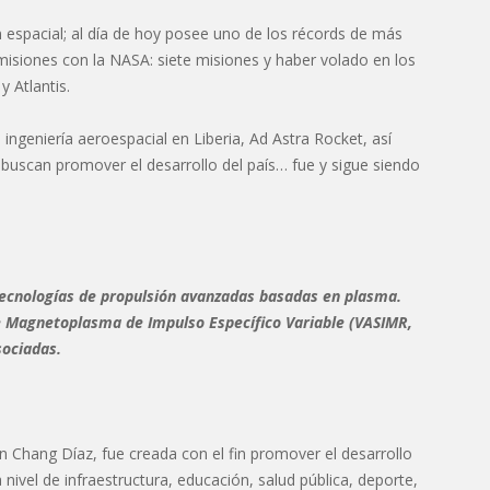
 espacial; al día de hoy posee uno de los récords de más
 misiones con la NASA: siete misiones y haber volado en los
 Atlantis.
ngeniería aeroespacial en Liberia, Ad Astra Rocket, así
 buscan promover el desarrollo del país… fue y sigue siendo
 tecnologías de propulsión avanzadas basadas en plasma.
e Magnetoplasma de Impulso Específico Variable (VASIMR,
sociadas.
in Chang Díaz, fue creada con el fin promover el desarrollo
 nivel de infraestructura, educación, salud pública, deporte,