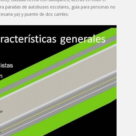
 para paradas de autobuses escolares, guía para personas no
esaria ya) y puente de dos carriles.