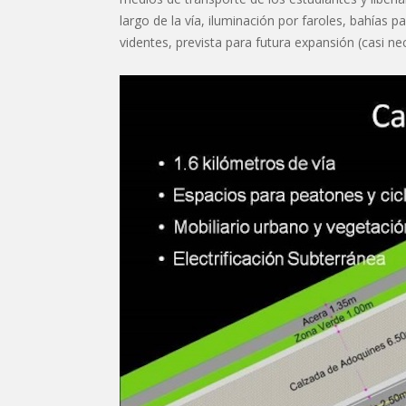
largo de la vía, iluminación por faroles, bahías
videntes, prevista para futura expansión (casi nec