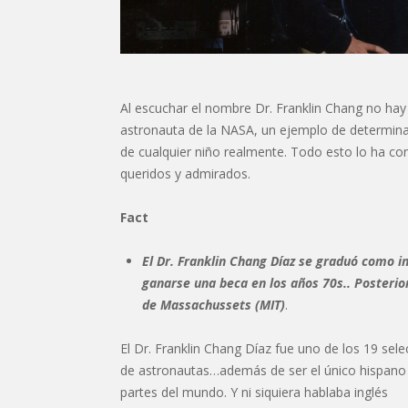
Al escuchar el nombre Dr. Franklin Chang no hay
astronauta de la NASA, un ejemplo de determinac
de cualquier niño realmente. Todo esto lo ha co
queridos y admirados.
Fact
El Dr. Franklin Chang Díaz se graduó como i
ganarse una beca en los años 70s.. Posterio
de Massachussets (MIT)
.
El Dr. Franklin Chang Díaz fue uno de los 19 se
de astronautas…además de ser el único hispano 
partes del mundo. Y ni siquiera hablaba inglés