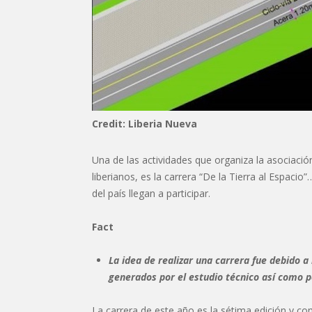
Credit: Liberia Nueva
Una de las actividades que organiza la asociación
liberianos, es la carrera “De la Tierra al Espacio
del país llegan a participar.
Fact
La idea de realizar una carrera fue debido 
generados por el estudio técnico así como po
La carrera de este año es la sétima edición y com