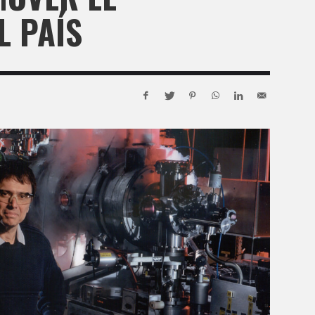
L PAÍS