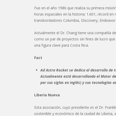
Fue en el año 1986 que realiza su primera misión
horas espaciales en la historia: 1.601, récord en
transbordadores Columbia, Discovery, Endeavor y
Actualmente el Dr. Chang tiene una compañía de i
como un par de proyectos sin fines de lucro que
una figura clave para Costa Rica.
Fact
Ad Astra Rocket se dedica al desarrollo de
Actualmente está desarrollando el Motor d
por sus siglas en inglés) y sus tecnologías a
Liberia Nueva
Esta asociación, cuyo presidente es el Dr. Frankl
sostenible y económico de la ciudad de Liberia, a