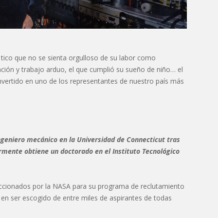
 tico que no se sienta orgulloso de su labor como
ión y trabajo arduo, el que cumplió su sueño de niño… el
nvertido en uno de los representantes de nuestro país más
ngeniero mecánico en la Universidad de Connecticut tras
rmente obtiene un doctorado en el Instituto Tecnológico
leccionados por la NASA para su programa de reclutamiento
en ser escogido de entre miles de aspirantes de todas