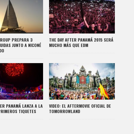
GROUP PREPARA 3
THE DAY AFTER PANAMÁ 2015 SERÁ
UIDAS JUNTO A NICONÉ
MUCHO MÁS QUE EDM
DO
TER PANAMÁ LANZA A LA
VIDEO: EL AFTERMOVIE OFICIAL DE
PRIMEROS TIQUETES
TOMORROWLAND