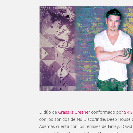
El dúo de
Grass is Greener
conformado por
SR S
con los sonidos de Nu Disco/Indie/Deep House qu
Además cuenta con los remixes de Finley, David 