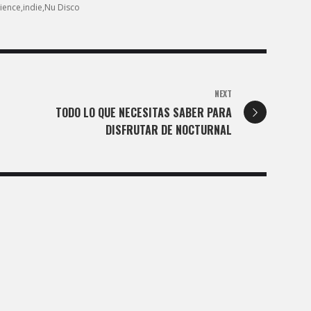
cience
indie
Nu Disco
NEXT
TODO LO QUE NECESITAS SABER PARA
DISFRUTAR DE NOCTURNAL