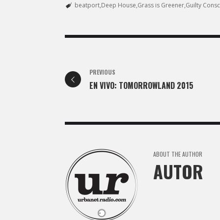
beatport
Deep House
Grass is Greener
Guilty Cons
PREVIOUS
EN VIVO: TOMORROWLAND 2015
ABOUT THE AUTHOR
AUTOR