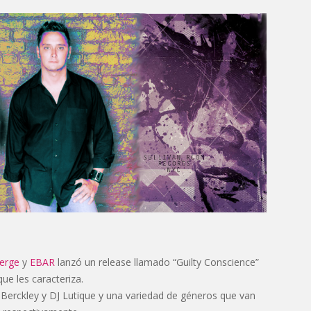
erge
y
EBAR
lanzó un release llamado “Guilty Conscience”
e les caracteriza.
Berckley y DJ Lutique y una variedad de géneros que van