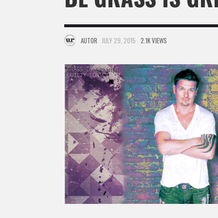
AUTOR
JULY 29, 2015
2.1K VIEWS