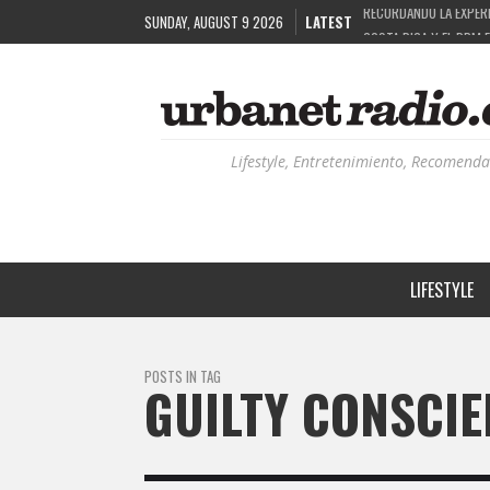
SUNDAY, AUGUST 9 2026
LATEST
COSTA RICA Y EL BPM 
RUTAS NATURBANAS: EL
LA HISTORIA DETRÁS 
Lifestyle, Entretenimiento, Recomenda
LIFESTYLE
POSTS IN TAG
GUILTY CONSCIE