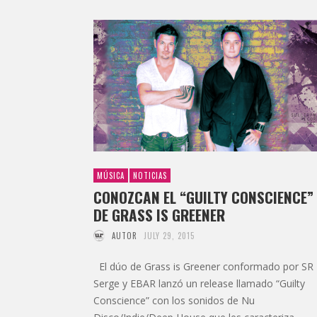
MÚSICA
NOTICIAS
CONOZCAN EL “GUILTY CONSCIENCE”
DE GRASS IS GREENER
AUTOR
JULY 29, 2015
El dúo de Grass is Greener conformado por SR
Serge y EBAR lanzó un release llamado “Guilty
Conscience” con los sonidos de Nu