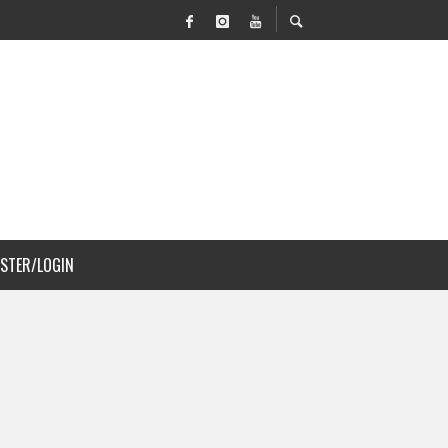
OVILIDAD Y PAISAJISMO
ISTER/LOGIN