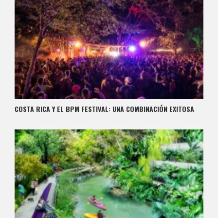
COSTA RICA Y EL BPM FESTIVAL: UNA COMBINACIÓN EXITOSA