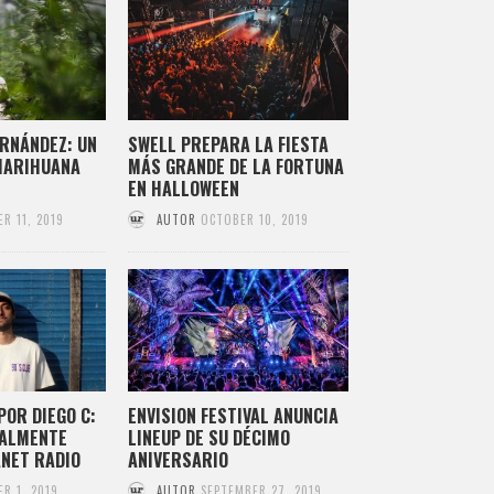
RNÁNDEZ: UN
SWELL PREPARA LA FIESTA
 MARIHUANA
MÁS GRANDE DE LA FORTUNA
EN HALLOWEEN
R 11, 2019
AUTOR
OCTOBER 10, 2019
POR DIEGO C:
ENVISION FESTIVAL ANUNCIA
TALMENTE
LINEUP DE SU DÉCIMO
ANET RADIO
ANIVERSARIO
R 1, 2019
AUTOR
SEPTEMBER 27, 2019