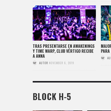
TRAS PRESENTARSE EN AWAKENINGS
MAJOR
Y TIME WARP, CLUB VÉRTIGO RECIBE
PARA 
A ANNA
AU
AUTOR
NOVEMBER 6, 2019
BLOCK H-5