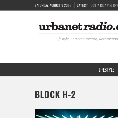
SATURDAY, AUGUST 8 2026
LATEST
COSTA RICA Y EL BP
RUTAS NATURBANAS:
LA HISTORIA DETRÁ
RECORDANDO LA EXPE
Lifestyle, Entretenimiento, Recomenda
LIFESTYLE
BLOCK H-2