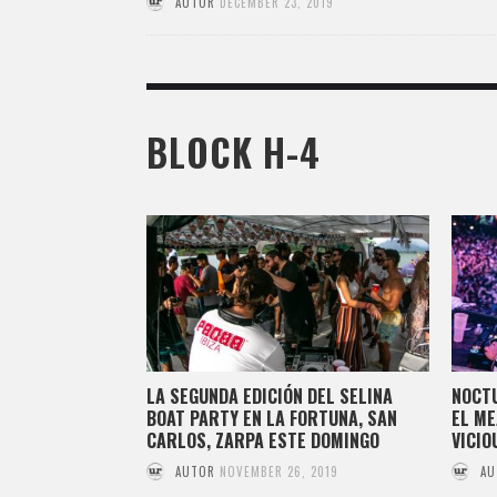
AUTOR
DECEMBER 23, 2019
BLOCK H-4
LA SEGUNDA EDICIÓN DEL SELINA
NOCTU
BOAT PARTY EN LA FORTUNA, SAN
EL ME
CARLOS, ZARPA ESTE DOMINGO
VICIO
AUTOR
NOVEMBER 26, 2019
AU