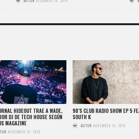
AUTOR
DECEMBER 18, 2019
RNAL HIDEOUT TRAE A WADE,
90’S CLUB RADIO SHOW EP 5 FE
JOR DJ DE TECH HOUSE SEGÚN
SOUTH K
US MAGAZINE
AUTOR
NOVEMBER 15, 2019
TOR
NOVEMBER 19, 2019