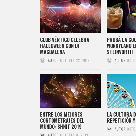
CLUB VÉRTIGO CELEBRA
PROBÁ LA COC
HALLOWEEN CON DJ
WONKYLAND E
MAGDALENA
STEINVORTH
AUTOR
OCTOBER 22, 2019
AUTOR
OCTO
ENTRE LOS MEJORES
LA CULTURA D
CORTOMETRAJES DEL
REPETICIÓN Y
MUNDO: SHNIT 2019
AUTOR
OCTO
AUTOR
OCTOBER 8, 2019