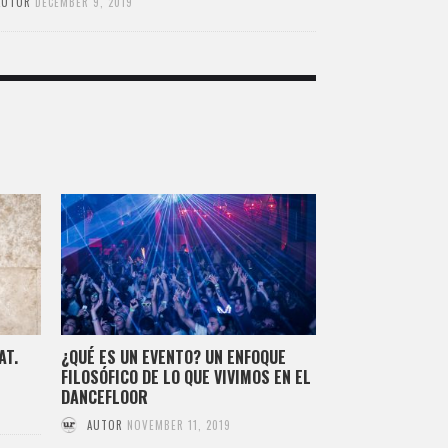
AUTOR
DECEMBER 9, 2019
AT.
¿QUÉ ES UN EVENTO? UN ENFOQUE
FILOSÓFICO DE LO QUE VIVIMOS EN EL
DANCEFLOOR
AUTOR
NOVEMBER 11, 2019