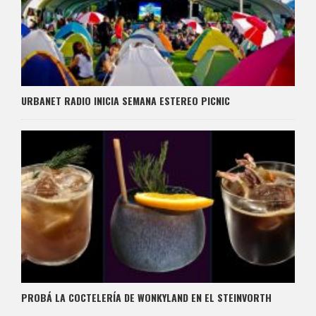
URBANET RADIO INICIA SEMANA ESTEREO PICNIC
PROBÁ LA COCTELERÍA DE WONKYLAND EN EL STEINVORTH