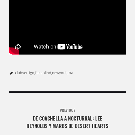
clubvertigo
faceblind
newyork
tba
PREVIOUS
DE COACHELLA A NOCTURNAL: LEE
REYNOLDS Y MARBS DE DESERT HEARTS