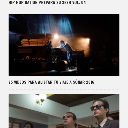
HIP HOP NATION PREPARA SU SESH VOL. 04
75 VIDEOS PARA ALISTAR TU VIAJE A SÓNAR 2016