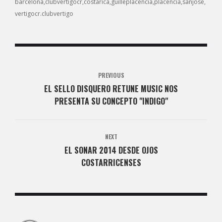
barcelona
clubvertigocr
costarica
guilleplacencia
placencia
sanjose
vertigocr.clubvertigo
PREVIOUS
EL SELLO DISQUERO RETUNE MUSIC NOS
PRESENTA SU CONCEPTO "INDIGO"
NEXT
EL SONAR 2014 DESDE OJOS
COSTARRICENSES