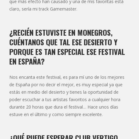
que más efecto han causado y una de mis favoritas está
claro, sería mi track Gamemaster.
¿RECIÉN ESTUVISTE EN MONEGROS,
CUÉNTANOS QUE TAL ESE DESIERTO Y
PORQUE ES TAN ESPECIAL ESE FESTIVAL
EN ESPAÑA?
Nos encanta este festival, es para mí uno de los mejores
de España por no decir el mejor, es muy especial ya que
estás en medio del desierto y tienes la oportunidad de
poder escuchar a tus artistas favoritos a cualquier hora
durante 20 horas que dura el festival… Hace unos días
estuve en el último y como siempre excelente.
¿QUÉ PUEDE ESPERAR CLUB VERTIGO