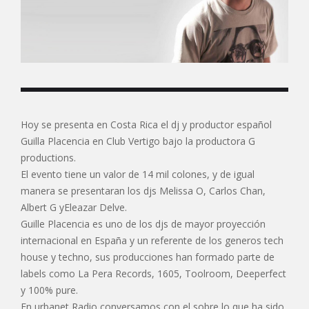
Hoy se presenta en Costa Rica el dj y productor español
Guilla Placencia en Club Vertigo bajo la productora G
productions.
El evento tiene un valor de 14 mil colones, y de igual
manera se presentaran los djs Melissa O, Carlos Chan,
Albert G yEleazar Delve.
Guille Placencia es uno de los djs de mayor proyección
internacional en España y un referente de los generos tech
house y techno, sus producciones han formado parte de
labels como La Pera Records, 1605, Toolroom, Deeperfect
y 100% pure.
En urbanet Radio conversamos con el sobre lo que ha sido