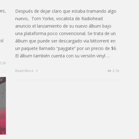
es,
Después de dejar claro que estaba tramando algo
nuevo, Tom Yorke, vocalista de Radiohead
anuncio el lanzamiento de su nuevo álbum bajo
una plataforma poco convencional. Se trata de un
sí
álbum que puede ser descargado via bittorrent en
un paquete llamado “paygate” por un precio de $6.
El álbum también cuenta con su versión vinyl …
2.2k
Read More
2.1k