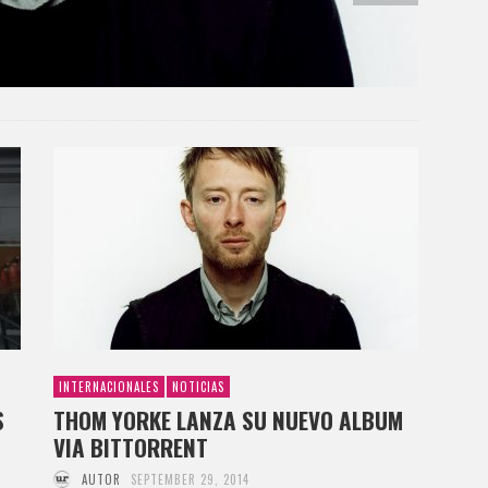
INTERNACIONALES
NOTICIAS
S
THOM YORKE LANZA SU NUEVO ALBUM
VIA BITTORRENT
AUTOR
SEPTEMBER 29, 2014