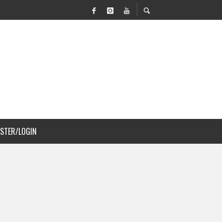
VILIDAD Y PAISAJISMO
 COSTA RICA
ISTER/LOGIN