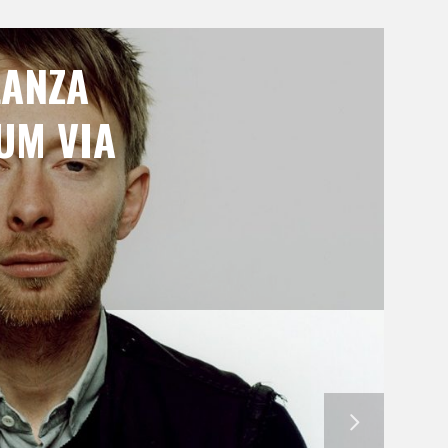
LANZA
UM VIA