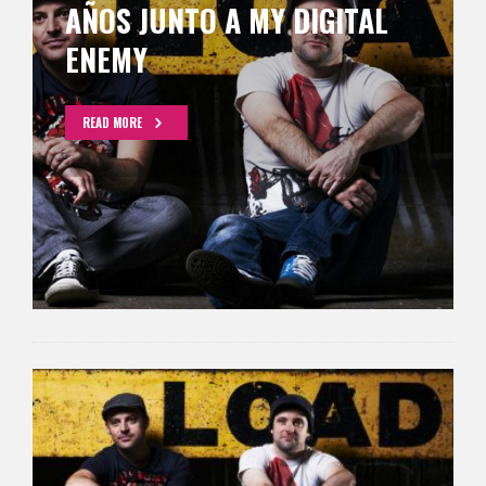
AÑOS JUNTO A MY DIGITAL
ENEMY
READ MORE