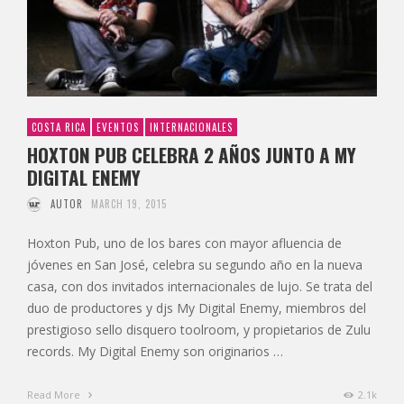
COSTA RICA
EVENTOS
INTERNACIONALES
HOXTON PUB CELEBRA 2 AÑOS JUNTO A MY
DIGITAL ENEMY
AUTOR
MARCH 19, 2015
Hoxton Pub, uno de los bares con mayor afluencia de
jóvenes en San José, celebra su segundo año en la nueva
casa, con dos invitados internacionales de lujo. Se trata del
duo de productores y djs My Digital Enemy, miembros del
prestigioso sello disquero toolroom, y propietarios de Zulu
records. My Digital Enemy son originarios …
Read More
2.1k