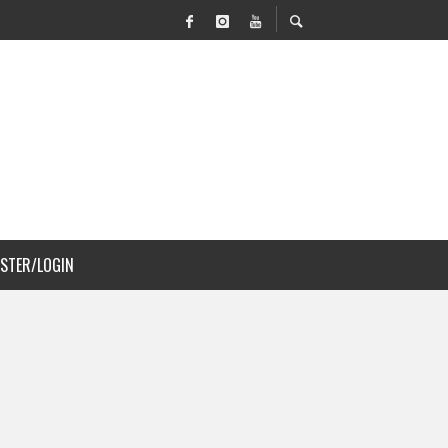
 MOVILIDAD Y PAISAJISMO
ISTER/LOGIN