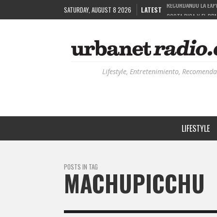
SATURDAY, AUGUST 8 2026
LATEST
COSTA RICA Y EL BP
RUTAS NATURBANAS:
LA HISTORIA DETRÁ
Lifestyle, Entretenimiento, Recomenda
LIFESTYLE
POSTS IN TAG
MACHUPICCHU