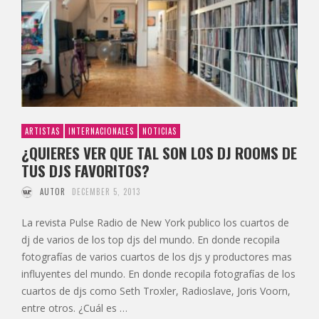
ARTISTAS
INTERNACIONALES
NOTICIAS
¿QUIERES VER QUE TAL SON LOS DJ ROOMS DE
TUS DJS FAVORITOS?
AUTOR
DECEMBER 5, 2013
La revista Pulse Radio de New York publico los cuartos de
dj de varios de los top djs del mundo. En donde recopila
fotografías de varios cuartos de los djs y productores mas
influyentes del mundo. En donde recopila fotografías de los
cuartos de djs como Seth Troxler, Radioslave, Joris Voorn,
entre otros. ¿Cuál es …