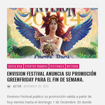
COSTA RICA
EVENTOS PASADOS
FESTIVALES
NOTICIAS
ENVISION FESTIVAL ANUNCIA SU PROMOCIÓN
GREENFRIDAY PARA EL FIN DE SEMANA.
AUTOR
NOVEMBER 29, 2013
Envision Festival publico su promoción valida a partir de
hoy viernes hasta el domingo 1 de Diciembre. En donde