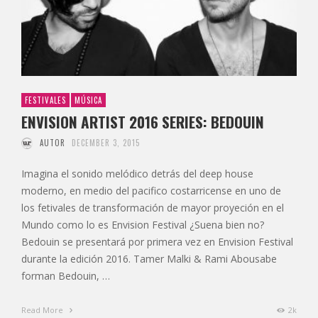
FESTIVALES
MÚSICA
ENVISION ARTIST 2016 SERIES: BEDOUIN
AUTOR
DECEMBER 3, 2015
Imagina el sonido melódico detrás del deep house
moderno, en medio del pacifico costarricense en uno de
los fetivales de transformación de mayor proyeción en el
Mundo como lo es Envision Festival ¿Suena bien no?
Bedouin se presentará por primera vez en Envision Festival
durante la edición 2016. Tamer Malki & Rami Abousabe
forman Bedouin, …
Read More
2k