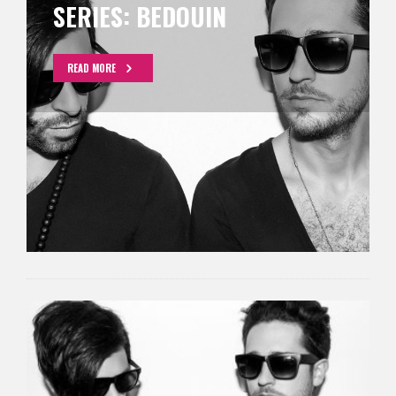
SERIES: BEDOUIN
READ MORE