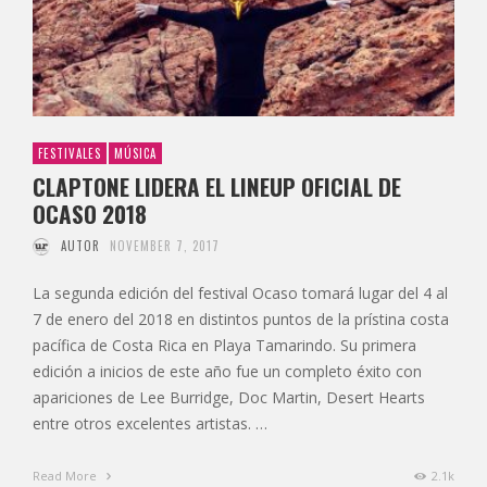
FESTIVALES
MÚSICA
CLAPTONE LIDERA EL LINEUP OFICIAL DE
OCASO 2018
AUTOR
NOVEMBER 7, 2017
La segunda edición del festival Ocaso tomará lugar del 4 al
7 de enero del 2018 en distintos puntos de la prístina costa
pacífica de Costa Rica en Playa Tamarindo. Su primera
edición a inicios de este año fue un completo éxito con
apariciones de Lee Burridge, Doc Martin, Desert Hearts
entre otros excelentes artistas. …
Read More
2.1k