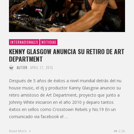
INTERNACIONALES
NOTICIAS
KENNY GLASGOW ANUNCIA SU RETIRO DE ART
DEPARTMENT
AUTOR
APRIL 17, 2015
Después de 5 años de éxitos a nivel mundial detrás del nu
house music, el dj y productor Kanny Glasgow anuncio su
retiro amistoso de Art Department, proyecto que junto a
Johnny White iniciaron en el año 2010 y deparo tantos
éxitos en sellos como Crosstown Rebels y No.19 En un
comunicado via facebook el …
Read More
2.2k