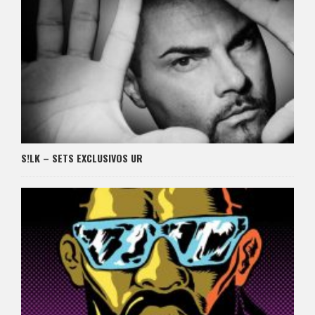
S!LK – SETS EXCLUSIVOS UR