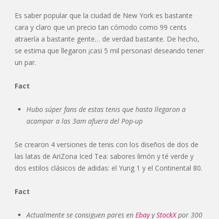
Es saber popular que la ciudad de New York es bastante
cara y claro que un precio tan cómodo como 99 cents
atraería a bastante gente… de verdad bastante. De hecho,
se estima que llegaron ¡casi 5 mil personas! deseando tener
un par.
Fact
Hubo súper fans de estas tenis que hasta llegaron a
acampar a las 3am afuera del Pop-up
Se crearon 4 versiones de tenis con los diseños de dos de
las latas de AriZona Iced Tea: sabores limón y té verde y
dos estilos clásicos de adidas: el Yung 1 y el Continental 80.
Fact
Actualmente se consiguen pares en
Ebay
y
StockX
por 300