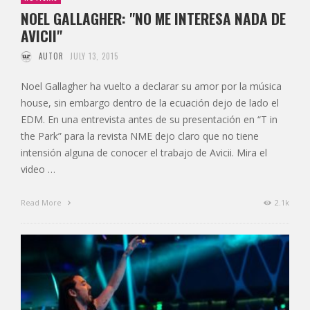
NOEL GALLAGHER: "NO ME INTERESA NADA DE
AVICII"
AUTOR
JULY 13, 2015
Noel Gallagher ha vuelto a declarar su amor por la música
house, sin embargo dentro de la ecuación dejo de lado el
EDM. En una entrevista antes de su presentación en “T in
the Park” para la revista NME dejo claro que no tiene
intensión alguna de conocer el trabajo de Avicii. Mira el
video …
Read More
2.1k