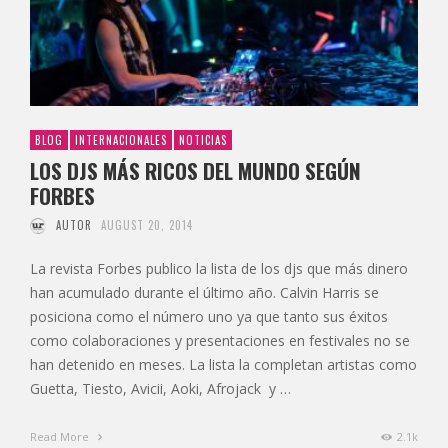
BLOG
INTERNACIONALES
NOTICIAS
LOS DJS MÁS RICOS DEL MUNDO SEGÚN
FORBES
AUTOR
AUGUST 20, 2014
La revista Forbes publico la lista de los djs que más dinero
han acumulado durante el último año. Calvin Harris se
posiciona como el número uno ya que tanto sus éxitos
como colaboraciones y presentaciones en festivales no se
han detenido en meses. La lista la completan artistas como
Guetta, Tiesto, Avicii, Aoki, Afrojack y …
Read More
2.1k