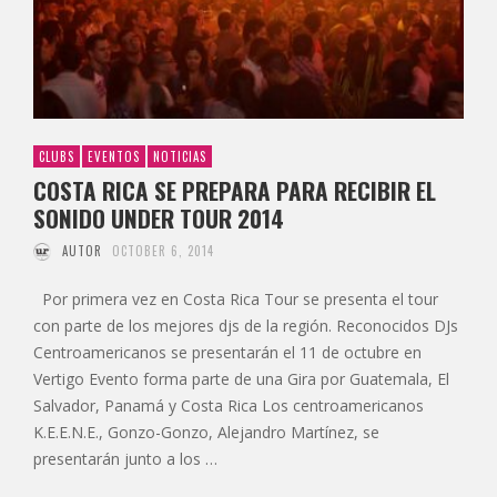
CLUBS
EVENTOS
NOTICIAS
COSTA RICA SE PREPARA PARA RECIBIR EL
SONIDO UNDER TOUR 2014
AUTOR
OCTOBER 6, 2014
Por primera vez en Costa Rica Tour se presenta el tour
con parte de los mejores djs de la región. Reconocidos DJs
Centroamericanos se presentarán el 11 de octubre en
Vertigo Evento forma parte de una Gira por Guatemala, El
Salvador, Panamá y Costa Rica Los centroamericanos
K.E.E.N.E., Gonzo-Gonzo, Alejandro Martínez, se
presentarán junto a los …