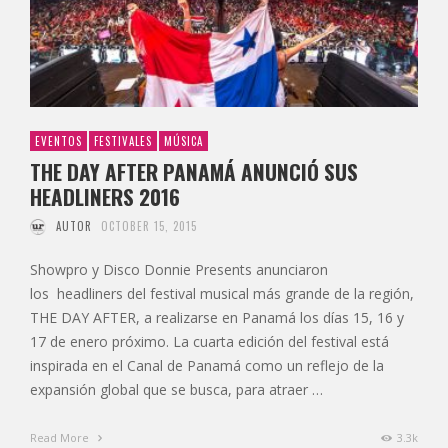
EVENTOS
FESTIVALES
MÚSICA
THE DAY AFTER PANAMÁ ANUNCIÓ SUS
HEADLINERS 2016
AUTOR
OCTOBER 15, 2015
Showpro y Disco Donnie Presents anunciaron
los headliners del festival musical más grande de la región,
THE DAY AFTER, a realizarse en Panamá los días 15, 16 y
17 de enero próximo. La cuarta edición del festival está
inspirada en el Canal de Panamá como un reflejo de la
expansión global que se busca, para atraer …
Read More
3.3k