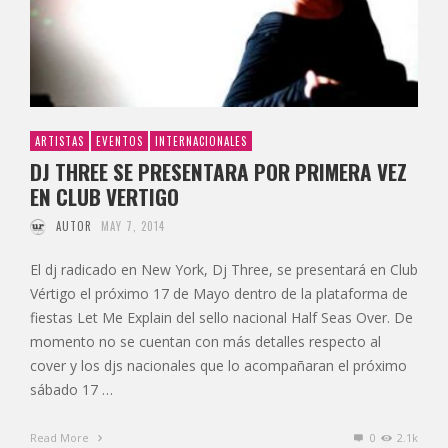
ARTISTAS
EVENTOS
INTERNACIONALES
DJ THREE SE PRESENTARA POR PRIMERA VEZ
EN CLUB VERTIGO
AUTOR
MAY 7, 2014
El dj radicado en New York, Dj Three, se presentará en Club
Vértigo el próximo 17 de Mayo dentro de la plataforma de
fiestas Let Me Explain del sello nacional Half Seas Over. De
momento no se cuentan con más detalles respecto al
cover y los djs nacionales que lo acompañaran el próximo
sábado 17 …
Read More
0
2.1k