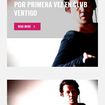
POR PRIMERA VEZ EN CLUB
VERTIGO
READ MORE