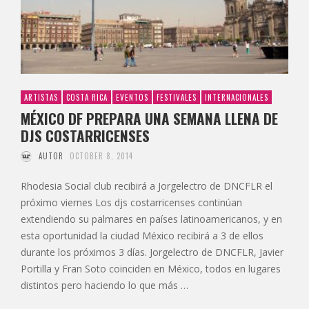
ARTISTAS
COSTA RICA
EVENTOS
FESTIVALES
INTERNACIONALES
MÉXICO DF PREPARA UNA SEMANA LLENA DE
DJS COSTARRICENSES
AUTOR
OCTOBER 8, 2014
Rhodesia Social club recibirá a Jorgelectro de DNCFLR el
próximo viernes Los djs costarricenses continúan
extendiendo su palmares en países latinoamericanos, y en
esta oportunidad la ciudad México recibirá a 3 de ellos
durante los próximos 3 días. Jorgelectro de DNCFLR, Javier
Portilla y Fran Soto coinciden en México, todos en lugares
distintos pero haciendo lo que más …