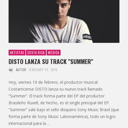
ARTISTAS
COSTA RICA
MÚSICA
DISTO LANZA SU TRACK "SUMMER"
AUTOR
FEBRUARY 19, 2016
Hoy, viernes 19 de febrero, el productor musical
Costarricense DISTO lanza su nuevo track llamado
“Summer”. El track forma parte del EP del productor
Brasileño Ruxell, de hecho, es el single principal del EP.
“Summer” sale bajo el sello disquero Sony Music Brasil (que
forma parte de Sony Music Lationamérica), todo un logro
internacional para la …