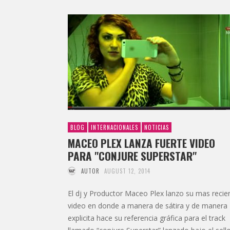
BLOG
INTERNACIONALES
NOTICIAS
MACEO PLEX LANZA FUERTE VIDEO
PARA "CONJURE SUPERSTAR"
AUTOR
AUGUST 12, 2014
El dj y Productor Maceo Plex lanzo su mas recie
video en donde a manera de sátira y de manera
explicita hace su referencia gráfica para el track