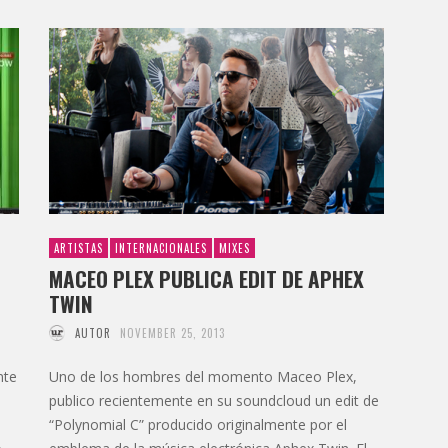
ARTISTAS
INTERNACIONALES
MIXES
MACEO PLEX PUBLICA EDIT DE APHEX
TWIN
AUTOR
NOVEMBER 25, 2013
nte
Uno de los hombres del momento Maceo Plex,
publico recientemente en su soundcloud un edit de
“Polynomial C” producido originalmente por el