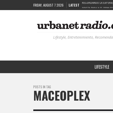
FRIDAY, AUGUST 7 2026
LATEST
COSTA RICA Y EL BPM F
RUTAS NATURBANAS: EL 
LA HISTORIA DETRÁS DE
Lifestyle, Entretenimiento, Recomenda
LIFESTYLE
POSTS IN TAG
MACEOPLEX