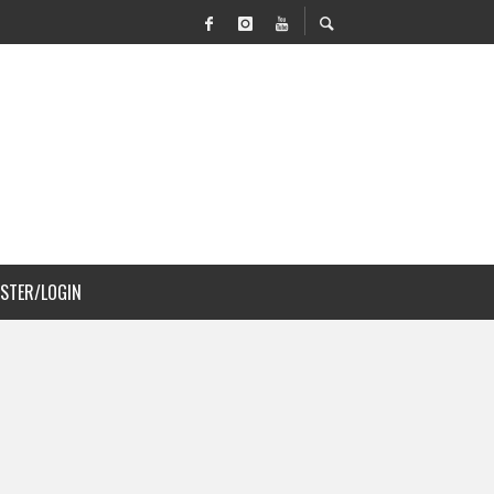
VILIDAD Y PAISAJISMO
ISTER/LOGIN