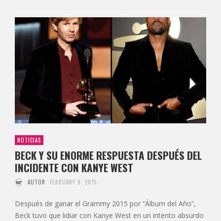
NOTICIAS
BECK Y SU ENORME RESPUESTA DESPUÉS DEL
INCIDENTE CON KANYE WEST
AUTOR
FEBRUARY 9, 2015
Después de ganar el Grammy 2015 por “Álbum del Año”,
Beck tuvo que lidiar con Kanye West en un intento absurdo