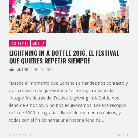
FESTIVALES
MÚSICA
LIGHTNING IN A BOTTLE 2016, EL FESTIVAL
QUE QUIERES REPETIR SIEMPRE
AUTOR
JUNE 15, 2016
“Desde el momento que Loriana Fernandez nos contacto y
nos comento de que visitaría Californía, la idea de las
fotografías detrás del Festival Lightning In A Bottle nos
lleno de emoción, y no nos equivocamos. Loriana recopiló
más de 3000 fotografías, llenas de momentos únicos, y
todas con el fin de narrar una historia llena de …
Read More
2.1k