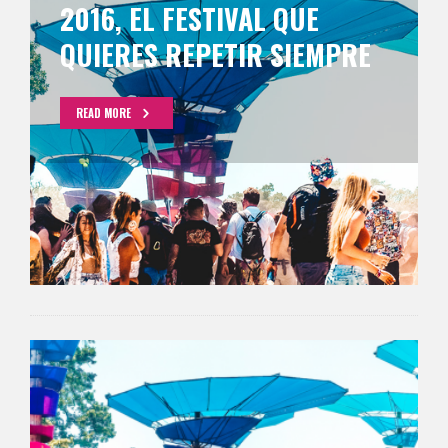
2016, EL FESTIVAL QUE
QUIERES REPETIR SIEMPRE
READ MORE