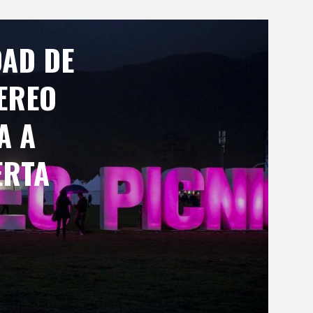
AD DE
TEREO
A A
ERTA