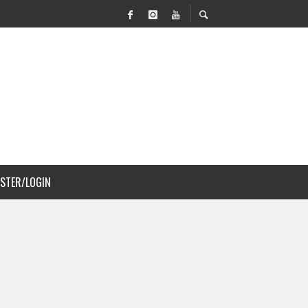
VILIDAD Y PAISAJISMO
 COSTA RICA
ISTER/LOGIN