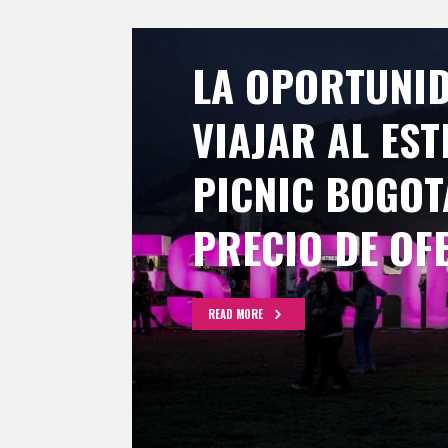
LA OPORTUNID
VIAJAR AL ES
PICNIC BOGOT
PRECIO DE OF
READ MORE