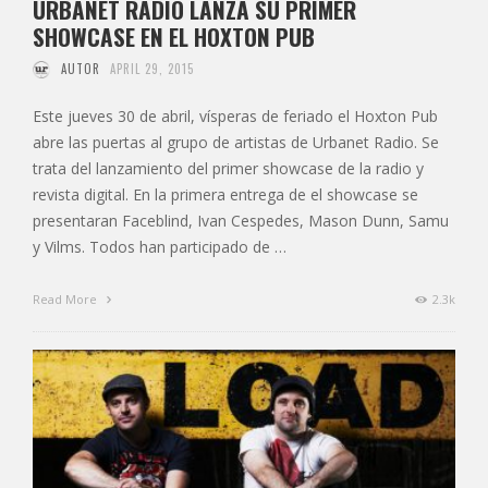
URBANET RADIO LANZA SU PRIMER
SHOWCASE EN EL HOXTON PUB
AUTOR
APRIL 29, 2015
Este jueves 30 de abril, vísperas de feriado el Hoxton Pub
abre las puertas al grupo de artistas de Urbanet Radio. Se
trata del lanzamiento del primer showcase de la radio y
revista digital. En la primera entrega de el showcase se
presentaran Faceblind, Ivan Cespedes, Mason Dunn, Samu
y Vilms. Todos han participado de …
Read More
2.3k