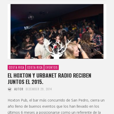
COSTA RICA
COSTA RICA
EVENTOS
EL HOXTON Y URBANET RADIO RECIBEN
JUNTOS EL 2015.
AUTOR
DECEMBER 29, 2014
Hoxton Pub, el bar más concurrido de San Pedro, cierra un
año lleno de buenos eventos que los han llevado en los
últimos 6 meses a posicionarse como un referente de la