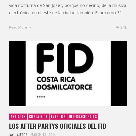
vida nocturna de San José y porque no decirlo, de la música
electrónica en el este de la ciudad también. El próximo 31 …
Read More
2.1k
ARTISTAS
COSTA RICA
EVENTOS
INTERNACIONALES
LOS AFTER PARTYS OFICIALES DEL FID
AUTOR
MARCH 13, 2014