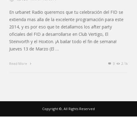
En urbanet Radio queremos que tu celebración del FID se
extienda mas alla de la excelente programación para este
2014, y es por eso que te detallamos los after party
oficiales del FID a desarrollarse en Club Vertigo, El
Steinvorth y el Hoxton. ¡A bailar todo el fin de semana!
Jueves 13 de Marzo (El …
Read More
0
2.1k
Copyright ©, All Rights Reserved