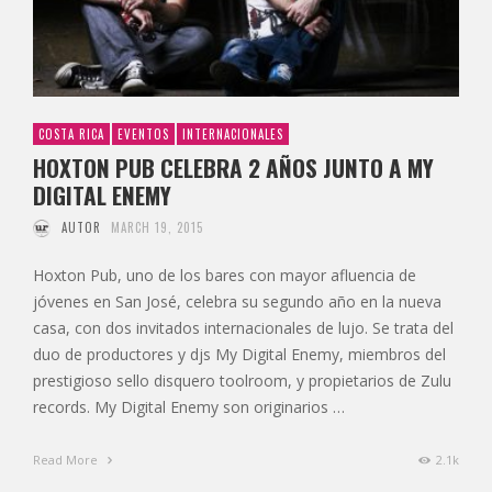
COSTA RICA
EVENTOS
INTERNACIONALES
HOXTON PUB CELEBRA 2 AÑOS JUNTO A MY
DIGITAL ENEMY
AUTOR
MARCH 19, 2015
Hoxton Pub, uno de los bares con mayor afluencia de
jóvenes en San José, celebra su segundo año en la nueva
casa, con dos invitados internacionales de lujo. Se trata del
duo de productores y djs My Digital Enemy, miembros del
prestigioso sello disquero toolroom, y propietarios de Zulu
records. My Digital Enemy son originarios …
Read More
2.1k