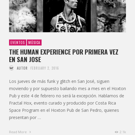
EVENTOS
MÚSICA
THE HUMAN EXPERIENCE POR PRIMERA VEZ
EN SAN JOSE
AUTOR
FEBRUARY 2, 2016
Los jueves de más funk y glitch en San José, siguen
moviendo y por supuesto bailando mes a mes en el Hoxton
Pub y este 4 de febrero no será la excepción. Hablamos de
Fractal Hox, evento curado y producido por Costa Rica
Space Program en el Hoxton Pub de San Pedro, quienes
presentan por …
Read More
2.1k