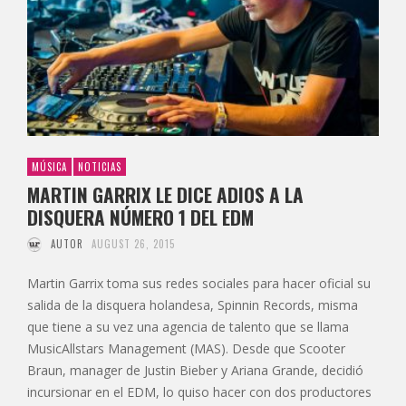
MÚSICA
NOTICIAS
MARTIN GARRIX LE DICE ADIOS A LA
DISQUERA NÚMERO 1 DEL EDM
AUTOR
AUGUST 26, 2015
Martin Garrix toma sus redes sociales para hacer oficial su
salida de la disquera holandesa, Spinnin Records, misma
que tiene a su vez una agencia de talento que se llama
MusicAllstars Management (MAS). Desde que Scooter
Braun, manager de Justin Bieber y Ariana Grande, decidió
incursionar en el EDM, lo quiso hacer con dos productores