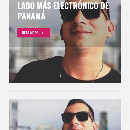
LADO MÁS ELECTRÓNICO DE
PANAMÁ
READ MORE