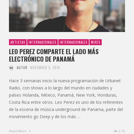
ARTISTAS
INTERNACIONALES
INTERNACIONALES
MIXES
LEO PEREZ COMPARTE EL LADO MÁS
ELECTRÓNICO DE PANAMÁ
AUTOR
NOVEMBER 5, 2014
Hace 3 semanas inicio la nueva programación de Urbanet
Radio, con shows a lo largo del mundo en ciudades y
países Holanda, México, Panamá, New York, Honduras,
Costa Rica entre otros. Leo Perez es uno de los referentes
de la escena de música underground de Panama, parte del
movimiento go Deep y de los más …
Read More
2.1k