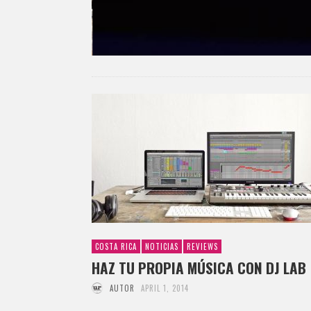
COSTA RICA
NOTICIAS
REVIEWS
HAZ TU PROPIA MÚSICA CON DJ LAB
AUTOR
APRIL 1, 2014