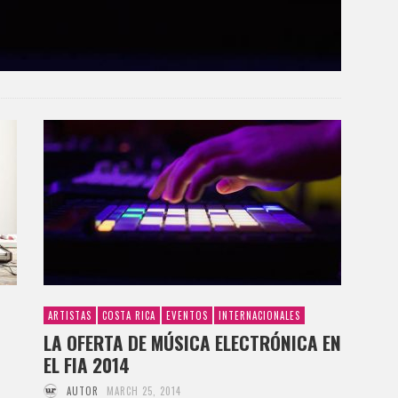
ARTISTAS
COSTA RICA
EVENTOS
INTERNACIONALES
LA OFERTA DE MÚSICA ELECTRÓNICA EN
EL FIA 2014
AUTOR
MARCH 25, 2014