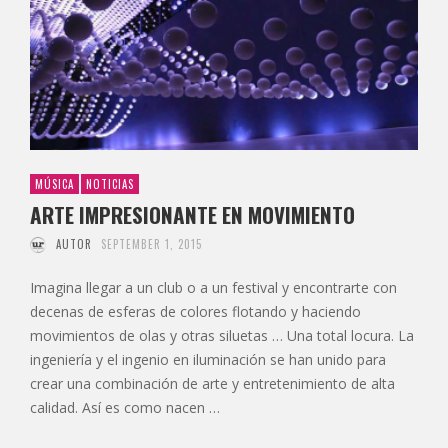
MÚSICA
NOTICIAS
ARTE IMPRESIONANTE EN MOVIMIENTO
AUTOR
SEPTEMBER 1, 2015
Imagina llegar a un club o a un festival y encontrarte con
decenas de esferas de colores flotando y haciendo
movimientos de olas y otras siluetas … Una total locura. La
ingeniería y el ingenio en iluminación se han unido para
crear una combinación de arte y entretenimiento de alta
calidad. Así es como nacen …