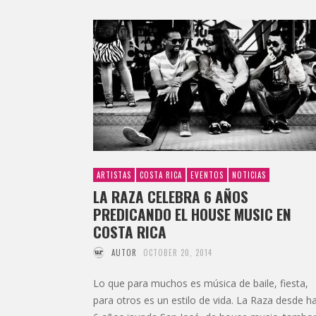
ARTISTAS
COSTA RICA
EVENTOS
NOTICIAS
LA RAZA CELEBRA 6 AÑOS
PREDICANDO EL HOUSE MUSIC EN
COSTA RICA
AUTOR
OCTOBER 20, 2014
Lo que para muchos es música de baile, fiesta,
para otros es un estilo de vida. La Raza desde h