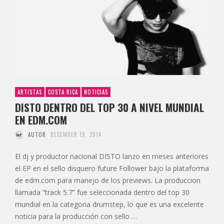
ARTISTAS
COSTA RICA
NOTICIAS
DISTO DENTRO DEL TOP 30 A NIVEL MUNDIAL
EN EDM.COM
AUTOR
DECEMBER 19, 2014
El dj y productor nacional DISTO lanzo en meses anteriores
el EP en el sello disquero future Follower bajo la plataforma
de edm.com para manejo de los previews. La produccion
llamada “track 5.7” fue seleccionada dentro del top 30
mundial en la categoria drumstep, lo que es una excelente
noticia para la producción con sello …