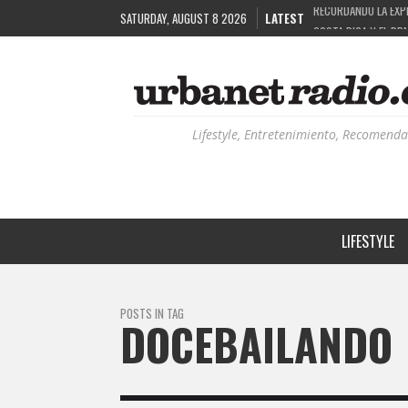
SATURDAY, AUGUST 8 2026
LATEST
COSTA RICA Y EL BP
RUTAS NATURBANAS:
LA HISTORIA DETRÁ
Lifestyle, Entretenimiento, Recomenda
LIFESTYLE
POSTS IN TAG
DOCEBAILANDO