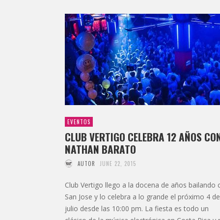
EVENTOS
CLUB VERTIGO CELEBRA 12 AÑOS CO
NATHAN BARATO
AUTOR
JUNE 22, 2015
Club Vertigo llego a la docena de años bailando 
San Jose y lo celebra a lo grande el próximo 4 de
julio desde las 10:00 pm. La fiesta es todo un