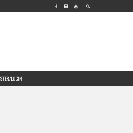
 MOVILIDAD Y PAISAJISMO
ISTER/LOGIN