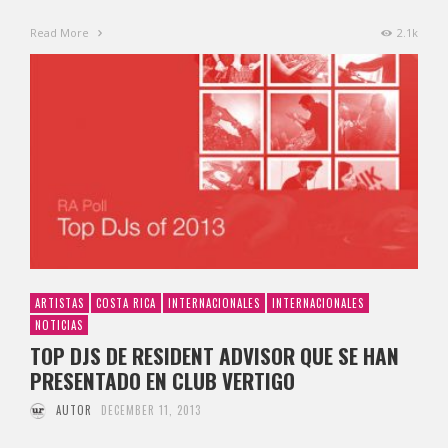
Read More
2.1k
ARTISTAS
COSTA RICA
INTERNACIONALES
INTERNACIONALES
NOTICIAS
TOP DJS DE RESIDENT ADVISOR QUE SE HAN
PRESENTADO EN CLUB VERTIGO
AUTOR
DECEMBER 11, 2013