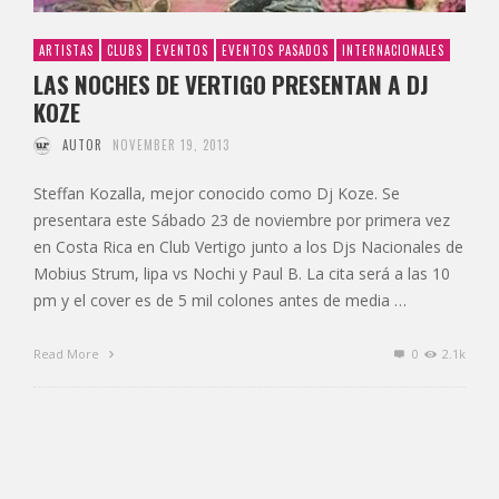
ARTISTAS
CLUBS
EVENTOS
EVENTOS PASADOS
INTERNACIONALES
LAS NOCHES DE VERTIGO PRESENTAN A DJ
KOZE
AUTOR
NOVEMBER 19, 2013
Steffan Kozalla, mejor conocido como Dj Koze. Se
presentara este Sábado 23 de noviembre por primera vez
en Costa Rica en Club Vertigo junto a los Djs Nacionales de
Mobius Strum, lipa vs Nochi y Paul B. La cita será a las 10
pm y el cover es de 5 mil colones antes de media …
Read More
0
2.1k