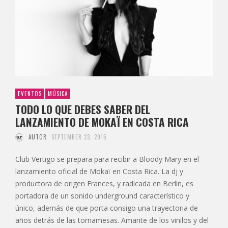
EVENTOS
MÚSICA
TODO LO QUE DEBES SABER DEL
LANZAMIENTO DE MOKAÏ EN COSTA RICA
AUTOR
SEPTEMBER 23, 2015
Club Vertigo se prepara para recibir a Bloody Mary en el
lanzamiento oficial de Mokaï en Costa Rica. La dj y
productora de origen Frances, y radicada en Berlin, es
portadora de un sonido underground característico y
único, además de que porta consigo una trayectoria de
años detrás de las tornamesas. Amante de los vinilos y del