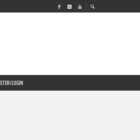
VILIDAD Y PAISAJISMO
 COSTA RICA
ISTER/LOGIN