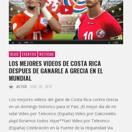
BLOG
EVENTOS
NOTICIAS
LOS MEJORES VIDEOS DE COSTA RICA
DESPUES DE GANARLE A GRECIA EN EL
MUNDIAL
AUTOR
JUNE 30, 2014
Los mejores videos del gane de Costa Rica contra Grecia
en un domingo historico para el Pais. ¡El mejor dia de mi
vida! Video por Telecinco (España) Video por Oakcreektv
¡Aquí lloramos todos Hijue**tas! Video por Telecinco
(España) Celebración en la Fuente de la Hispanidad Via