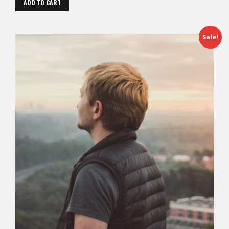
ADD TO CART
Sale!