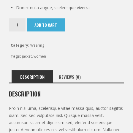
Donec nulla augue, scelerisque viverra
Ado
ADD TO CART
Lightweight
Jacket
quantity
Category:
Wearing
Tags:
jacket
,
women
DESCRIPTION
REVIEWS (0)
DESCRIPTION
Proin nisi urna, scelerisque vitae massa quis, auctor sagittis
diam. Sed sed vulputate nisl. Quisque massa velit,
accumsan sit amet dignissim sed, eleifend scelerisque
justo. Aenean ultrices nisl vel vestibulum dictum. Nulla nec