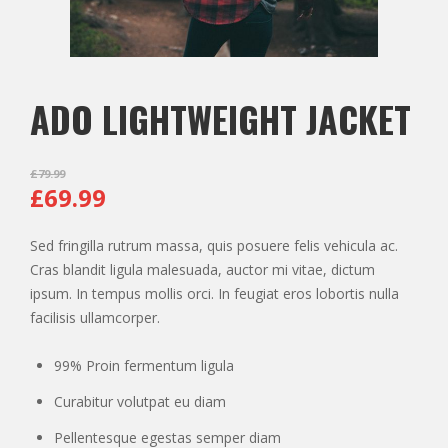
ADO LIGHTWEIGHT JACKET
£
79.99
£
69.99
Sed fringilla rutrum massa, quis posuere felis vehicula ac.
Cras blandit ligula malesuada, auctor mi vitae, dictum
ipsum. In tempus mollis orci. In feugiat eros lobortis nulla
facilisis ullamcorper.
99% Proin fermentum ligula
Curabitur volutpat eu diam
Pellentesque egestas semper diam