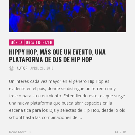
MÚSICA
UNCATEGORIZED
HIPPY HOP, MÁS QUE UN EVENTO, UNA
PLATAFORMA DE DJS DE HIP HOP
AUTOR
APRIL 26, 2016
Un interés cada vez mayor en el género Hip Hop es
evidente en el país, donde se distingue un terreno muy
fresco para su crecimiento. Entendiendo esto, es que surge
una nueva plataforma que busca abrir espacios en la
escena tica para los DJs y selectas de Hip Hop, desde lo old
school hasta las combinaciones de …
Read More
2.1k