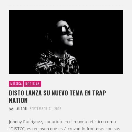
MÚSICA
NOTICIAS
DISTO LANZA SU NUEVO TEMA EN TRAP
NATION
AUTOR
SEPTEMBER 21, 2015
Johnny Rodríguez, conocido en el mundo artístico como
“DISTO”, es un joven que está cruzando fronteras con sus