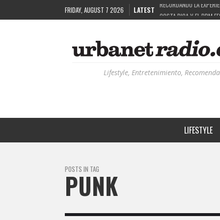
FRIDAY, AUGUST 7 2026
LATEST
COSTA RICA Y EL BPM F
RUTAS NATURBANAS: EL 
LA HISTORIA DETRÁS DE
Lifestyle, Entretenimiento, Recomenda
LIFESTYLE
POSTS IN TAG
PUNK