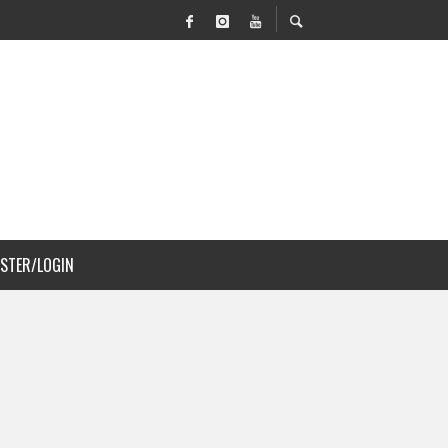
VILIDAD Y PAISAJISMO
ISTER/LOGIN