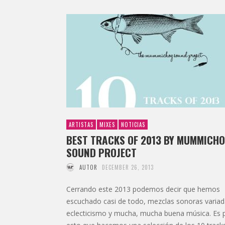
ARTISTAS
MIXES
NOTICIAS
BEST TRACKS OF 2013 BY MUMMICH
SOUND PROJECT
AUTOR
DECEMBER 26, 2013
Cerrando este 2013 podemos decir que hemos
escuchado casi de todo, mezclas sonoras variad
eclecticismo y mucha, mucha buena música. Es 