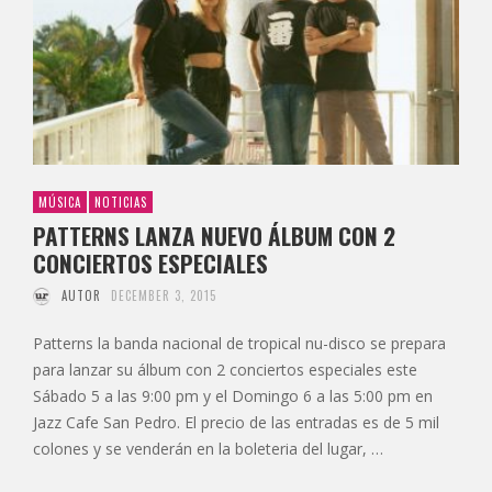
MÚSICA
NOTICIAS
PATTERNS LANZA NUEVO ÁLBUM CON 2
CONCIERTOS ESPECIALES
AUTOR
DECEMBER 3, 2015
Patterns la banda nacional de tropical nu-disco se prepara
para lanzar su álbum con 2 conciertos especiales este
Sábado 5 a las 9:00 pm y el Domingo 6 a las 5:00 pm en
Jazz Cafe San Pedro. El precio de las entradas es de 5 mil
colones y se venderán en la boleteria del lugar, …