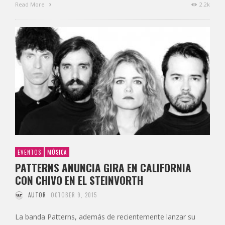
Read More
2.2k
EVENTOS
MÚSICA
PATTERNS ANUNCIA GIRA EN CALIFORNIA
CON CHIVO EN EL STEINVORTH
AUTOR
OCTOBER 9, 2015
La banda Patterns, además de recientemente lanzar su