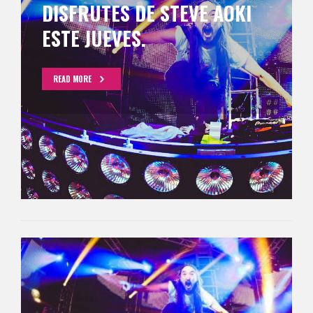
DISFRUTES DE STEVE AOKI
ESTE JUEVES.
READ MORE