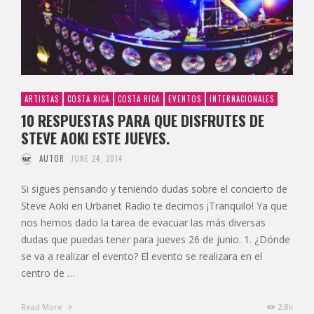
ARTISTAS
COSTA RICA
COSTA RICA
EVENTOS
INTERNACIONALES
10 RESPUESTAS PARA QUE DISFRUTES DE
STEVE AOKI ESTE JUEVES.
AUTOR
JUNE 24, 2014
Si sigues pensando y teniendo dudas sobre el concierto de
Steve Aoki en Urbanet Radio te decimos ¡Tranquilo! Ya que
nos hemos dado la tarea de evacuar las más diversas
dudas que puedas tener para jueves 26 de junio. 1. ¿Dónde
se va a realizar el evento? El evento se realizara en el
centro de …
Read More
2.8k