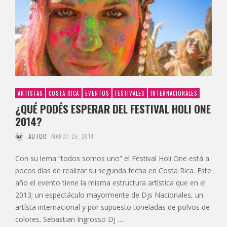
ARTISTAS
COSTA RICA
EVENTOS
FESTIVALES
INTERNACIONALES
¿QUÉ PODÉS ESPERAR DEL FESTIVAL HOLI ONE
2014?
AUTOR
MARCH 25, 2014
Con su lema “todos somos uno” el Festival Holi One está a
pocos días de realizar su segunda fecha en Costa Rica. Este
año el evento tiene la misma estructura artística que en el
2013; un espectáculo mayormente de Djs Nacionales, un
artísta internacional y por supuesto toneladas de polvos de
colores. Sebastian Ingrosso Dj …