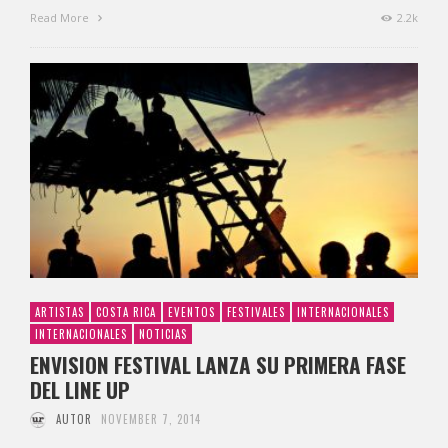
Read More
2.2k
ARTISTAS
COSTA RICA
EVENTOS
FESTIVALES
INTERNACIONALES
INTERNACIONALES
NOTICIAS
ENVISION FESTIVAL LANZA SU PRIMERA FASE
DEL LINE UP
AUTOR
NOVEMBER 7, 2014