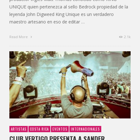
UNIQUE quien pertenezca al sello Bedrock propiedad de la
leyenda John Digweed King Unique es un verdadero
maestro artesano en eso de editar …
Read More
2.1k
ARTISTAS
COSTA RICA
EVENTOS
INTERNACIONALES
CLUB VERTIGO PRESENTA A SANDER