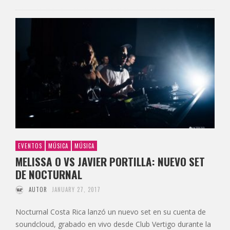
EVENTOS
MÚSICA
MÚSICA
MELISSA O VS JAVIER PORTILLA: NUEVO SET
DE NOCTURNAL
AUTOR
JANUARY 27, 2017
Nocturnal Costa Rica lanzó un nuevo set en su cuenta de
soundcloud, grabado en vivo desde Club Vertigo durante la