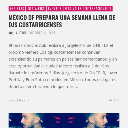
ARTISTAS
COSTA RICA
EVENTOS
FESTIVALES
INTERNACIONALES
MÉXICO DF PREPARA UNA SEMANA LLENA DE
DJS COSTARRICENSES
AUTOR
OCTOBER 8, 2014
Rhodesia Social club recibirá a Jorgelectro de DNCFLR el
próximo viernes Los djs costarricenses continúan
extendiendo su palmares en países latinoamericanos, y en
esta oportunidad la ciudad México recibirá a 3 de ellos
durante los próximos 3 días. Jorgelectro de DNCFLR, Javier
Portilla y Fran Soto coinciden en México, todos en lugares
distintos pero haciendo lo que más …
Read More
2.1k