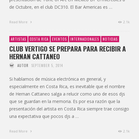
de Octubre, en el club DC310. El Bar Americas es …
Read More
2.1k
ARTISTAS
COSTA RICA
EVENTOS
INTERNACIONALES
NOTICIAS
CLUB VERTIGO SE PREPARA PARA RECIBIR A
HERNAN CATTANEO
AUTOR
SEPTEMBER 5, 2014
Si hablamos de música electrónica en general, y
especialmente en Costa Rica, es inevitable que el nombre
de Hernan Cattaneo salga a relucir como uno de esos djs
que se guardan en la memoria. Es por esa razón que la
presentación del artista en Costa Rica siempre trae consigo
una expectativa que pocos djs a …
Read More
2.1k