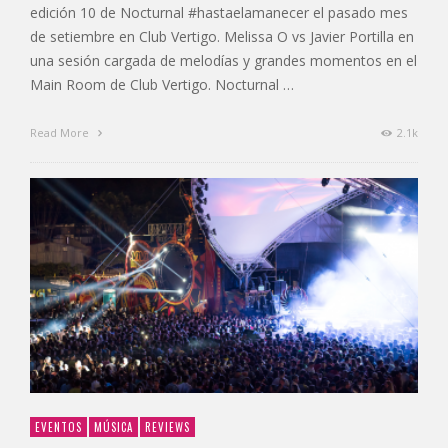
edición 10 de Nocturnal #hastaelamanecer el pasado mes
de setiembre en Club Vertigo. Melissa O vs Javier Portilla en
una sesión cargada de melodías y grandes momentos en el
Main Room de Club Vertigo. Nocturnal …
Read More
2.1k
EVENTOS
MÚSICA
REVIEWS