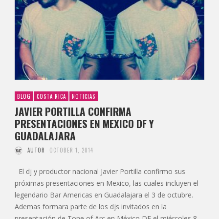
BLOG
COSTA RICA
NOTICIAS
JAVIER PORTILLA CONFIRMA
PRESENTACIONES EN MEXICO DF Y
GUADALAJARA
AUTOR
OCTOBER 1, 2014
El dj y productor nacional Javier Portilla confirmo sus
próximas presentaciones en Mexico, las cuales incluyen el
legendario Bar Americas en Guadalajara el 3 de octubre.
Ademas formara parte de los djs invitados en la
presentación de Tone of Arc en México DF el miércoles 8