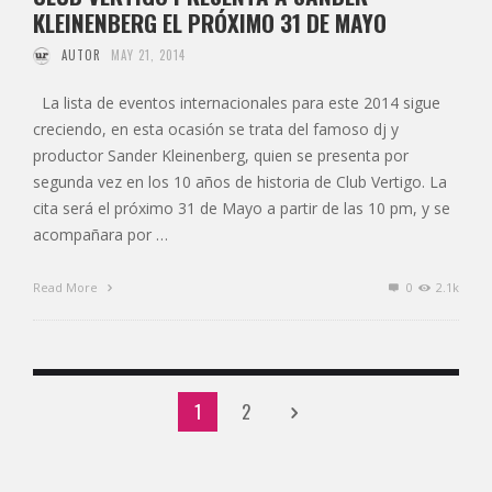
KLEINENBERG EL PRÓXIMO 31 DE MAYO
AUTOR
MAY 21, 2014
La lista de eventos internacionales para este 2014 sigue
creciendo, en esta ocasión se trata del famoso dj y
productor Sander Kleinenberg, quien se presenta por
segunda vez en los 10 años de historia de Club Vertigo. La
cita será el próximo 31 de Mayo a partir de las 10 pm, y se
acompañara por …
Read More
0
2.1k
1
2