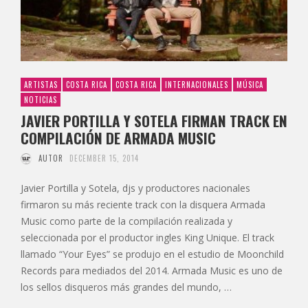
ARTISTAS
COSTA RICA
COSTA RICA
INTERNACIONALES
MÚSICA
NOTICIAS
JAVIER PORTILLA Y SOTELA FIRMAN TRACK EN
COMPILACIÓN DE ARMADA MUSIC
AUTOR
DECEMBER 15, 2014
Javier Portilla y Sotela, djs y productores nacionales
firmaron su más reciente track con la disquera Armada
Music como parte de la compilación realizada y
seleccionada por el productor ingles King Unique. El track
llamado “Your Eyes” se produjo en el estudio de Moonchild
Records para mediados del 2014. Armada Music es uno de
los sellos disqueros más grandes del mundo, …