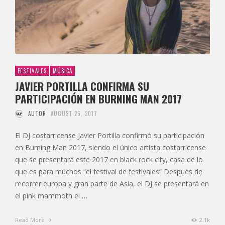
FESTIVALES
MÚSICA
JAVIER PORTILLA CONFIRMA SU
PARTICIPACIÓN EN BURNING MAN 2017
AUTOR
AUGUST 26, 2017
El DJ costarricense Javier Portilla confirmó su participación
en Burning Man 2017, siendo el único artista costarricense
que se presentará este 2017 en black rock city, casa de lo
que es para muchos “el festival de festivales” Después de
recorrer europa y gran parte de Asia, el DJ se presentará en
el pink mammoth el …
Read More
2.1k