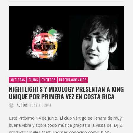
ARTISTAS
CLUBS
EVENTOS
INTERNACIONALES
NIGHTLIGHTS Y MIXOLOGY PRESENTAN A KING
UNIQUE POR PRIMERA VEZ EN COSTA RICA
AUTOR
JUNE 11, 2014
Este Próximo 14 de Junio, El club Vértigo se llenara de muy
buena vibra y sobre todo música gracias a la visita del Dj &
productor Ingles Matt Thomas conocido como KING