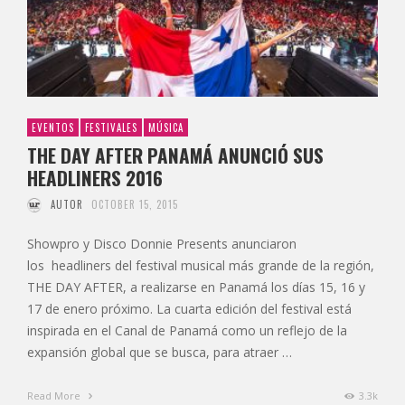
EVENTOS
FESTIVALES
MÚSICA
THE DAY AFTER PANAMÁ ANUNCIÓ SUS
HEADLINERS 2016
AUTOR
OCTOBER 15, 2015
Showpro y Disco Donnie Presents anunciaron
los headliners del festival musical más grande de la región,
THE DAY AFTER, a realizarse en Panamá los días 15, 16 y
17 de enero próximo. La cuarta edición del festival está
inspirada en el Canal de Panamá como un reflejo de la
expansión global que se busca, para atraer …
Read More
3.3k