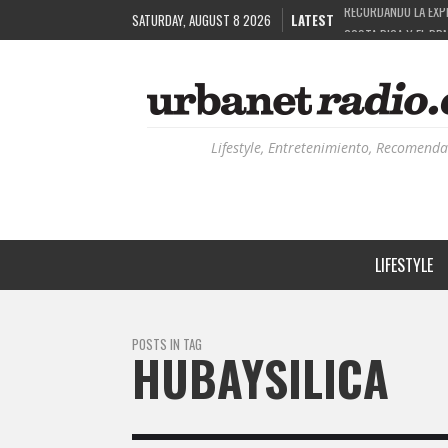
SATURDAY, AUGUST 8 2026
LATEST
COSTA RICA Y EL BP
RUTAS NATURBANAS:
LA HISTORIA DETRÁ
Lifestyle, Entretenimiento, Recomenda
LIFESTYLE
POSTS IN TAG
HUBAYSILICA