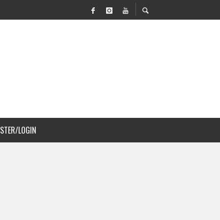
 MOVILIDAD Y PAISAJISMO
ISTER/LOGIN