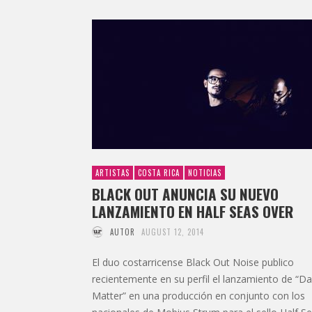
ARTISTAS
COSTA RICA
NOTICIAS
BLACK OUT ANUNCIA SU NUEVO
LANZAMIENTO EN HALF SEAS OVER
AUTOR
AUGUST 12, 2014
El duo costarricense Black Out Noise publico
recientemente en su perfil el lanzamiento de “Da
Matter” en una producción en conjunto con los