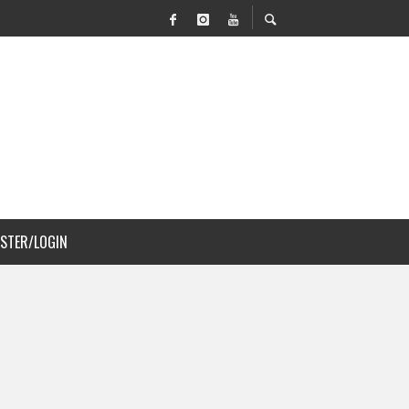
 MOVILIDAD Y PAISAJISMO
ISTER/LOGIN