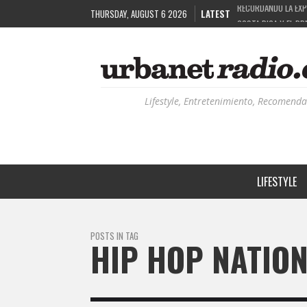
THURSDAY, AUGUST 6 2026
LATEST
COSTA RICA Y EL BP
RUTAS NATURBANAS:
LA HISTORIA DETRÁ
Lifestyle, Entretenimiento, Recomenda
LIFESTYLE
POSTS IN TAG
HIP HOP NATION