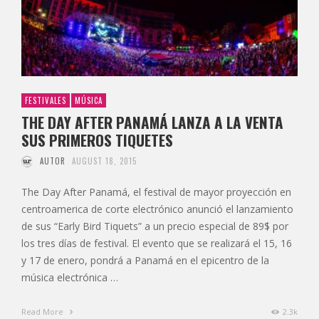
FESTIVALES
MÚSICA
THE DAY AFTER PANAMÁ LANZA A LA VENTA
SUS PRIMEROS TIQUETES
AUTOR
AUGUST 18, 2015
The Day After Panamá, el festival de mayor proyección en
centroamerica de corte electrónico anunció el lanzamiento
de sus “Early Bird Tiquets” a un precio especial de 89$ por
los tres días de festival. El evento que se realizará el 15, 16
y 17 de enero, pondrá a Panamá en el epicentro de la
música electrónica …
Read More
2.3k