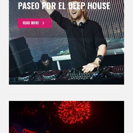
PASEO POR EL DEEP HOUSE
READ MORE