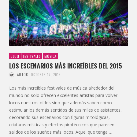
BLOG
FESTIVALES
MÚSICA
LOS ESCENARIOS MÁS INCREÍBLES DEL 2015
AUTOR
OCTOBER 17, 2015
Los más increíbles festivales de música alrededor del
mundo no solo ofrecen excelentes artistas para volver
locos nuestros oídos sino que además saben como
estimular los demás sentidos de sus miles de asistentes,
decorando sus escenarios con figuras mitológicas,
criaturas místicas y efectos pirotécnicos que parecen
salidos de los sueños más locos. Aquel que tenga …